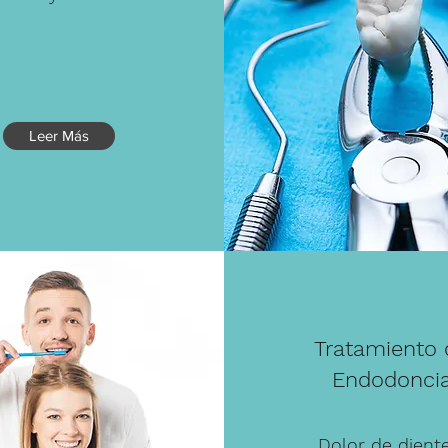
Leer Más
Tratamiento 
Endodonci
Dolor de dient