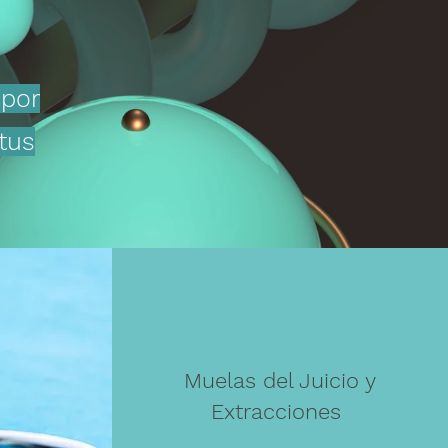
 por
tus
Muelas del Juicio y
Extracciones