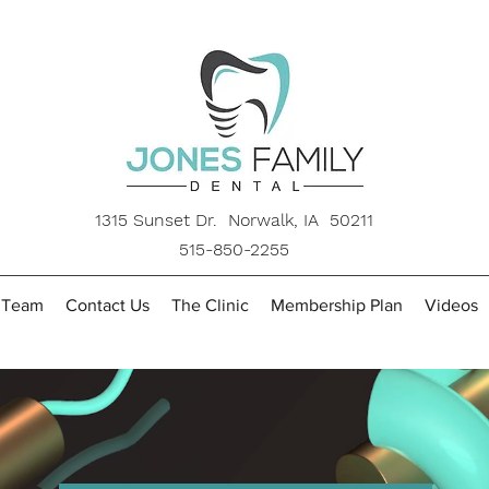
1315 Sunset Dr. Norwalk, IA 50211
515-850-2255
 Team
Contact Us
The Clinic
Membership Plan
Videos