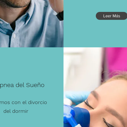
Leer Más
pnea del Sueño
mos con el divorcio
del dormir