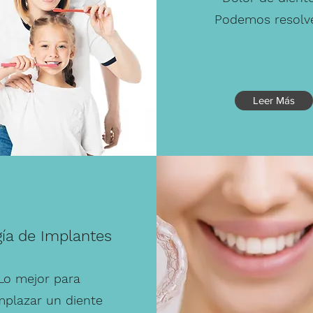
Podemos resolv
Leer Más
gía de Implantes
Lo mejor para
mplazar un diente