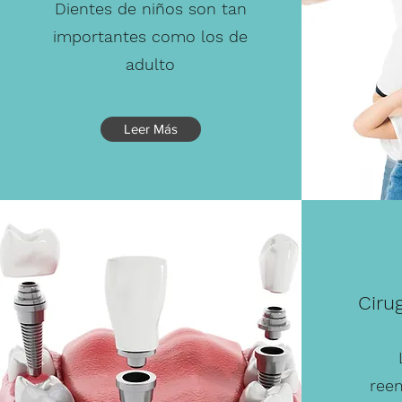
Dientes de niños son tan
importantes como los de
adulto
Leer Más
Ciru
ree