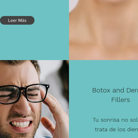
Leer Más
Botox and De
Fillers
Tu sonrisa no sol
trata de los die